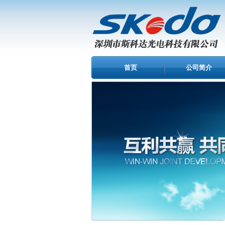
首页
公司简介