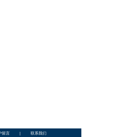
户留言
联系我们