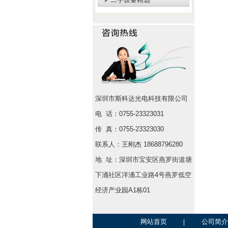
深圳市斯科达光电科技有限公司
电 话：0755-23323031
传 真：0755-23323030
联系人：王刚杰 18688796280
地 址：深圳市宝安区燕罗街道塘
下涌社区洋涌工业路4号燕罗低空
经济产业园A1栋01
网站首页
公司简介